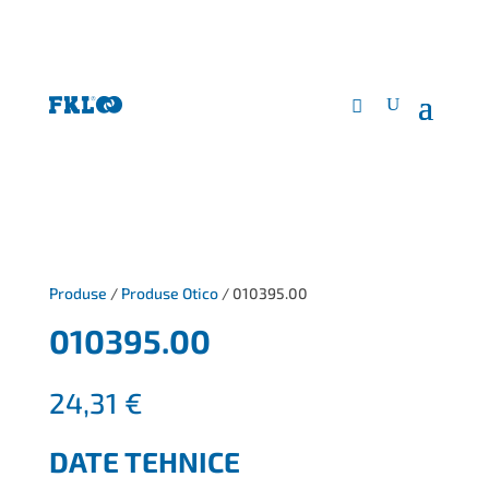
Produse
/
Produse Otico
/ 010395.00
010395.00
24,31
€
DATE TEHNICE