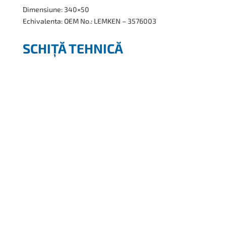
Dimensiune: 340×50
Echivalenta: OEM No.: LEMKEN – 3576003
SCHIȚĂ TEHNICĂ