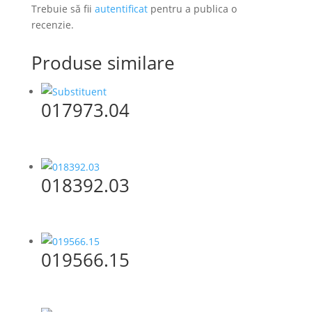
Trebuie să fii
autentificat
pentru a publica o
recenzie.
Produse similare
017973.04
018392.03
019566.15