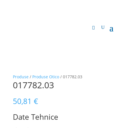
Produse
/
Produse Otico
/ 017782.03
017782.03
50,81
€
Date Tehnice