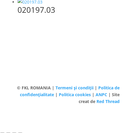
020197.03
© FKL ROMANIA |
Termeni și condiții
|
Politica de
confidențialitate
|
Politica cookies
|
ANPC
| Site
creat de
Red Thread