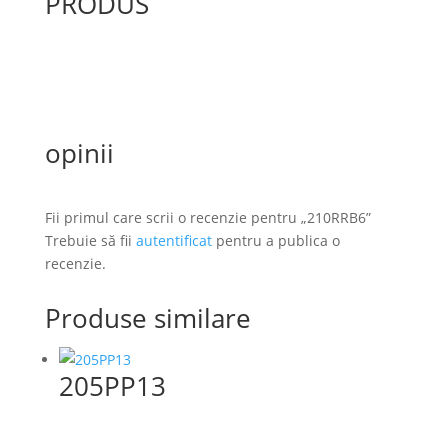
PRODUS
opinii
Fii primul care scrii o recenzie pentru „210RRB6”
Trebuie să fii
autentificat
pentru a publica o
recenzie.
Produse similare
205PP13