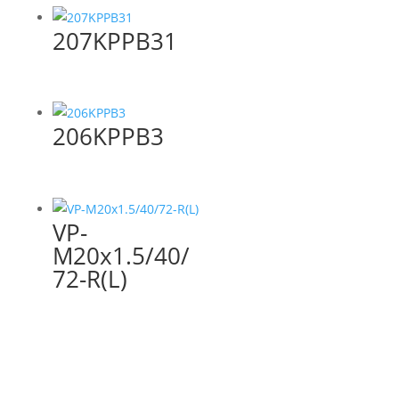
207KPPB31
206KPPB3
VP-
M20x1.5/40/
72-R(L)