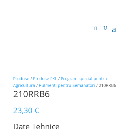
Produse
/
Produse FKL
/
Program special pentru
Agricultura
/
Rulmenti pentru Semanatori
/ 210RRB6
210RRB6
23,30
€
Date Tehnice