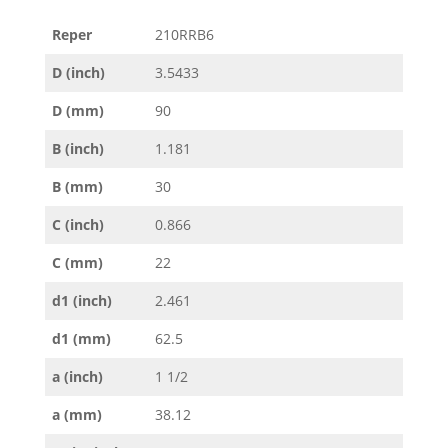
Reper
210RRB6
D (inch)
3.5433
D (mm)
90
B (inch)
1.181
B (mm)
30
C (inch)
0.866
C (mm)
22
d1 (inch)
2.461
d1 (mm)
62.5
a (inch)
1 1/2
a (mm)
38.12