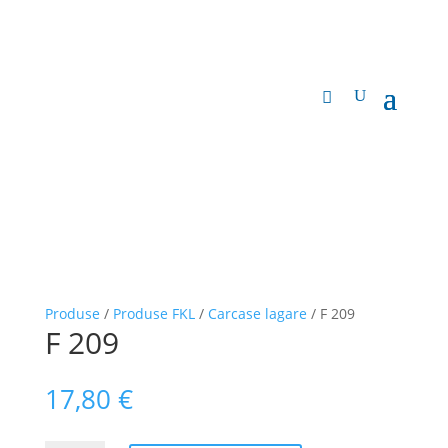
Produse
/
Produse FKL
/
Carcase lagare
/ F 209
F 209
17,80
€