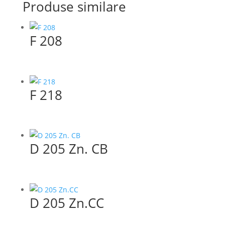
Produse similare
F 208
F 218
D 205 Zn. CB
D 205 Zn.CC