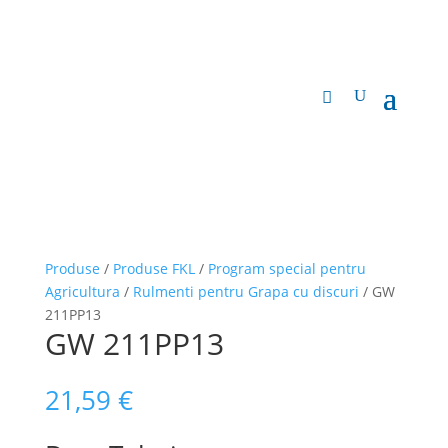
Produse
/
Produse FKL
/
Program special pentru
Agricultura
/
Rulmenti pentru Grapa cu discuri
/ GW
211PP13
GW 211PP13
21,59
€