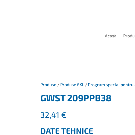
Acasă
Produ
Produse
/
Produse FKL
/
Program special pentru 
GWST 209PPB38
32,41
€
DATE TEHNICE