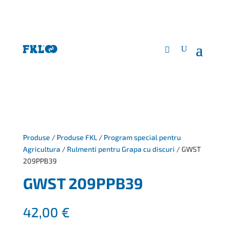
Produse
/
Produse FKL
/
Program special pentru
Agricultura
/
Rulmenti pentru Grapa cu discuri
/ GWST
209PPB39
GWST 209PPB39
42,00
€