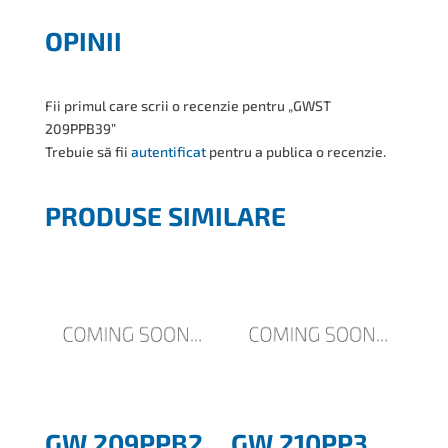
OPINII
Fii primul care scrii o recenzie pentru „GWST
209PPB39”
Trebuie să fii
autentificat
pentru a publica o recenzie.
PRODUSE SIMILARE
GW 209PPB2
GW 210PP3