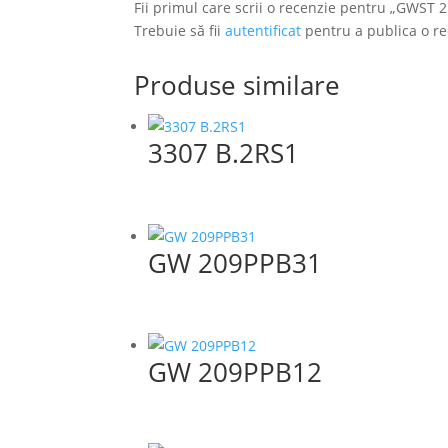
Fii primul care scrii o recenzie pentru „GWST
Trebuie să fii
autentificat
pentru a publica o re
Produse similare
3307 B.2RS1
GW 209PPB31
GW 209PPB12