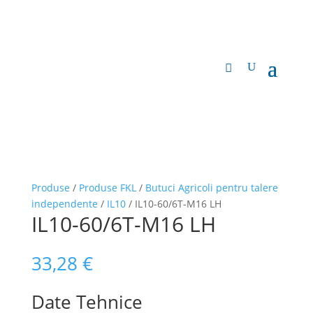
Produse
/
Produse FKL
/
Butuci Agricoli pentru talere
independente
/
IL10
/ IL10-60/6T-M16 LH
IL10-60/6T-M16 LH
33,28
€
Date Tehnice