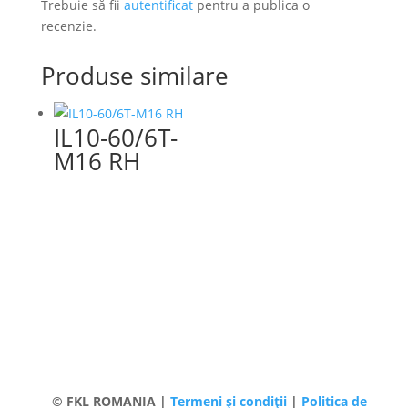
Trebuie să fii
autentificat
pentru a publica o
recenzie.
Produse similare
IL10-60/6T-
M16 RH
© FKL ROMANIA |
Termeni și condiții
|
Politica de