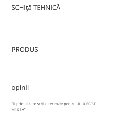
SCHiță TEHNICĂ
PRODUS
opinii
Fii primul care scrii o recenzie pentru „IL10-60/6T-
M16 LH”