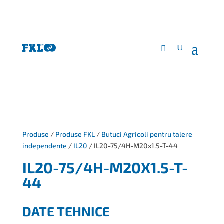
Produse
/
Produse FKL
/
Butuci Agricoli pentru talere
independente
/
IL20
/ IL20-75/4H-M20x1.5-T-44
IL20-75/4H-M20X1.5-T-
44
DATE TEHNICE