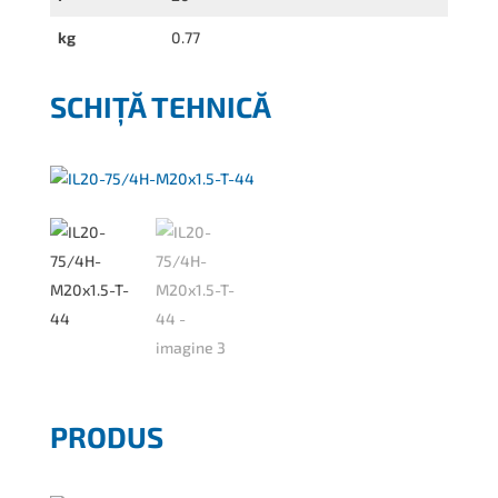
kg
0.77
SCHIȚĂ TEHNICĂ
PRODUS