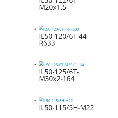
IL50-122/6T-
M20x1.5
IL50-120/6T-44-
R633
IL50-125/6T-
M30x2-164
IL50-115/5H-M22