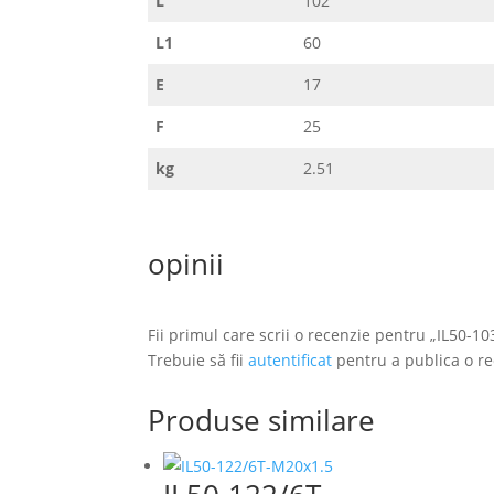
L
102
L1
60
E
17
F
25
kg
2.51
opinii
Fii primul care scrii o recenzie pentru „IL50-1
Trebuie să fii
autentificat
pentru a publica o re
Produse similare