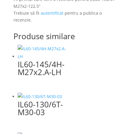
M27x2-122.5”
Trebuie să fii
autentificat
pentru a publica o
recenzie.
Produse similare
IL60-145/4H-
M27x2.A-LH
IL60-130/6T-
M30-03