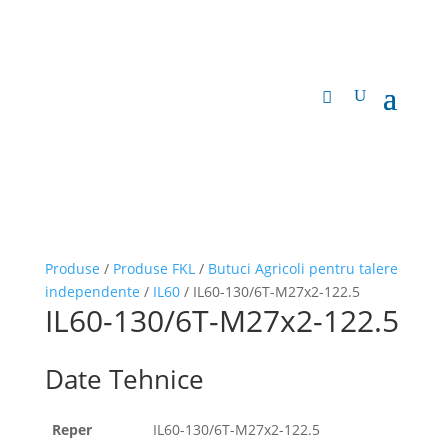
Produse
/
Produse FKL
/
Butuci Agricoli pentru talere
independente
/
IL60
/ IL60-130/6T-M27x2-122.5
IL60-130/6T-M27x2-122.5
Date Tehnice
Reper
IL60-130/6T-M27x2-122.5