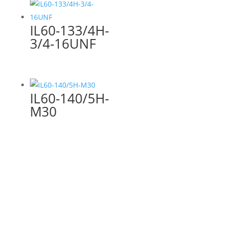
IL60-133/4H-
3/4-16UNF
IL60-140/5H-
M30