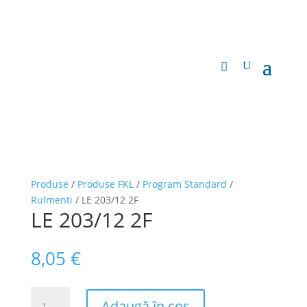
Produse
/
Produse FKL
/
Program Standard
/
Rulmenti
/ LE 203/12 2F
LE 203/12 2F
8,05
€
Cantitate
Adaugă în coș