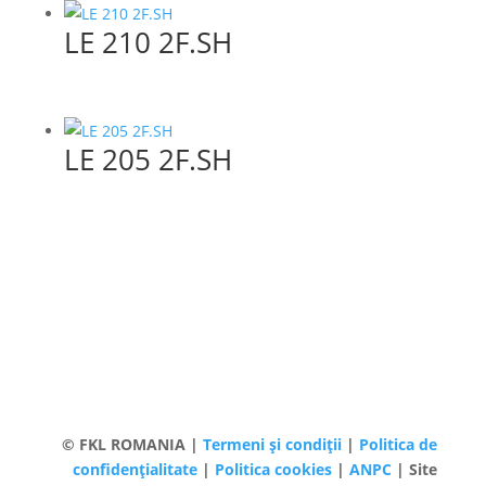
LE 210 2F.SH
LE 205 2F.SH
© FKL ROMANIA |
Termeni și condiții
|
Politica de
confidențialitate
|
Politica cookies
|
ANPC
| Site