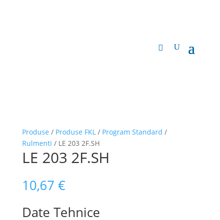
Produse
/
Produse FKL
/
Program Standard
/
Rulmenti
/ LE 203 2F.SH
LE 203 2F.SH
10,67
€
Date Tehnice