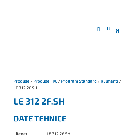
Produse
/
Produse FKL
/
Program Standard
/
Rulmenti
/
LE 312 2F.SH
LE 312 2F.SH
DATE TEHNICE
Reper
LE 312 2F.SH