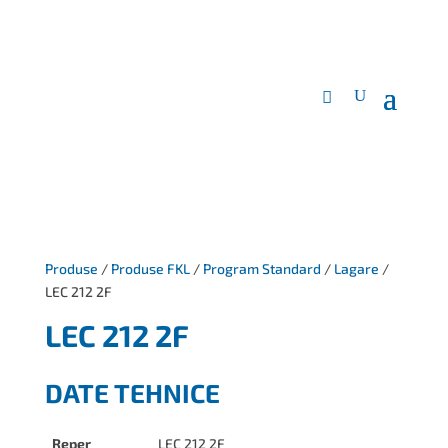
Produse
/
Produse FKL
/
Program Standard
/
Lagare
/
LEC 212 2F
LEC 212 2F
DATE TEHNICE
Reper
LEC 212 2F