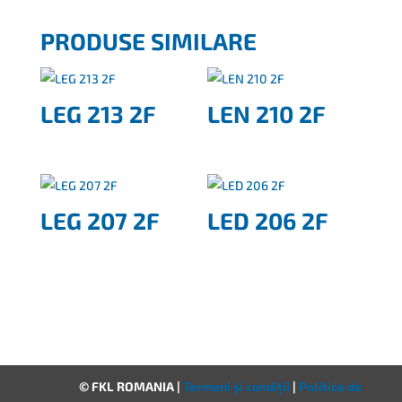
PRODUSE SIMILARE
LEG 213 2F
LEN 210 2F
LEG 207 2F
LED 206 2F
© FKL ROMANIA |
Termeni și condiții
|
Politica de