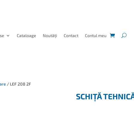
se
Cataloage
Noutăți
Contact
Contul meu
are
/ LEF 208 2F
SCHIȚĂ TEHNIC