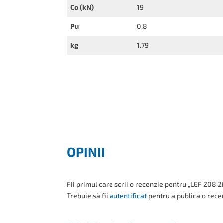
Co (kN)
19
Pu
0.8
kg
1.79
OPINII
Fii primul care scrii o recenzie pentru „LEF 208 2
Trebuie să fii
autentificat
pentru a publica o rece