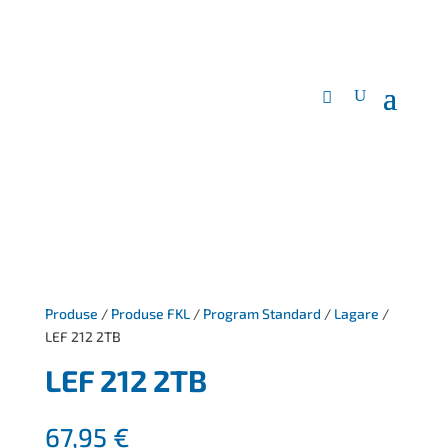
Produse
/
Produse FKL
/
Program Standard
/
Lagare
/
LEF 212 2TB
LEF 212 2TB
67,95
€