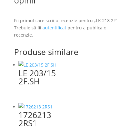
opinii
Fii primul care scrii o recenzie pentru „LK 218 2F”
Trebuie să fii
autentificat
pentru a publica o
recenzie.
Produse similare
LE 203/15
2F.SH
1726213
2RS1