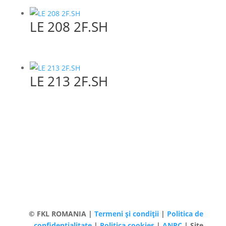
LE 208 2F.SH
LE 213 2F.SH
© FKL ROMANIA |
Termeni și condiții
|
Politica de
confidențialitate
|
Politica cookies
|
ANPC
| Site