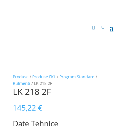
Produse
/
Produse FKL
/
Program Standard
/
Rulmenti
/ LK 218 2F
LK 218 2F
145,22
€
Date Tehnice