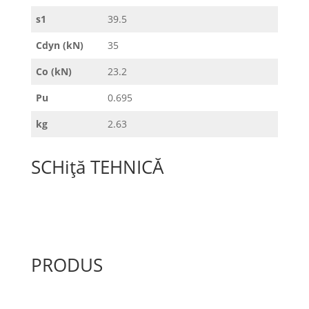
s1
39.5
Cdyn (kN)
35
Co (kN)
23.2
Pu
0.695
kg
2.63
SCHiță TEHNICĂ
PRODUS