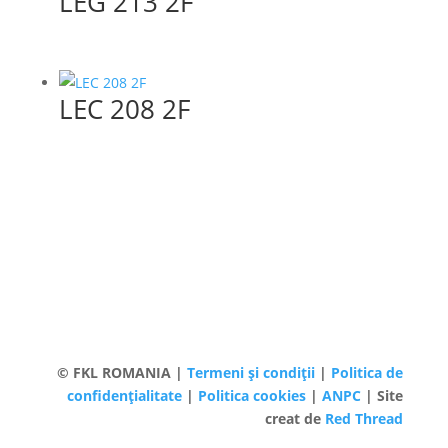
LEG 213 2F
LEC 208 2F
© FKL ROMANIA |
Termeni și condiții
|
Politica de
confidențialitate
|
Politica cookies
|
ANPC
| Site
creat de
Red Thread