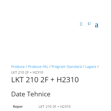
Produse
/
Produse FKL
/
Program Standard
/
Lagare
/
LKT 210 2F + H2310
LKT 210 2F + H2310
Date Tehnice
Reper
LKT 210 2F + H2310