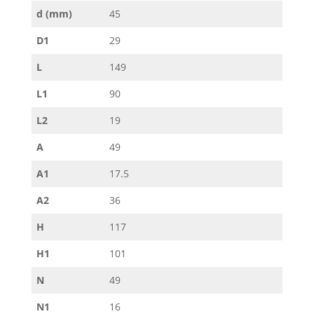
d (mm)
45
D1
29
L
149
L1
90
L2
19
A
49
A1
17.5
A2
36
H
117
H1
101
N
49
N1
16