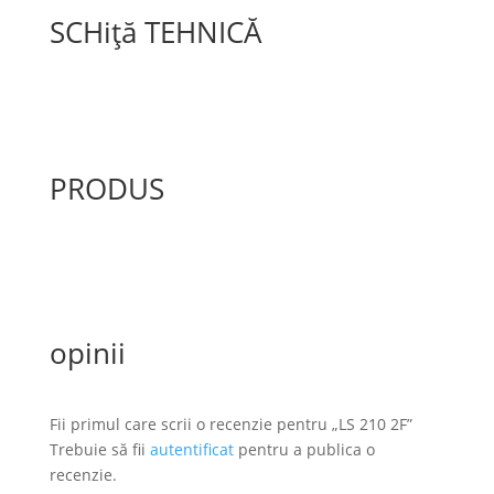
SCHiță TEHNICĂ
PRODUS
opinii
Fii primul care scrii o recenzie pentru „LS 210 2F”
Trebuie să fii
autentificat
pentru a publica o
recenzie.