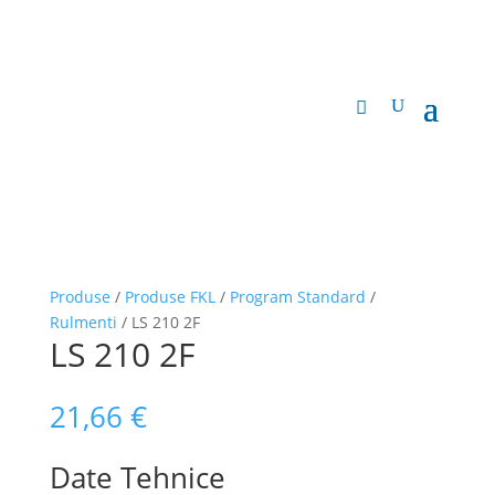
Produse
/
Produse FKL
/
Program Standard
/
Rulmenti
/ LS 210 2F
LS 210 2F
21,66
€
Date Tehnice