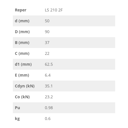
Reper
LS 210 2F
d (mm)
50
D (mm)
90
B (mm)
37
C (mm)
22
d1 (mm)
62.5
E (mm)
6.4
Cdyn (kN)
35.1
Co (kN)
23.2
Pu
0.98
kg
0.6