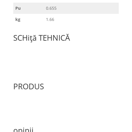
Pu
0.655
kg
1.66
SCHiță TEHNICĂ
PRODUS
opinii