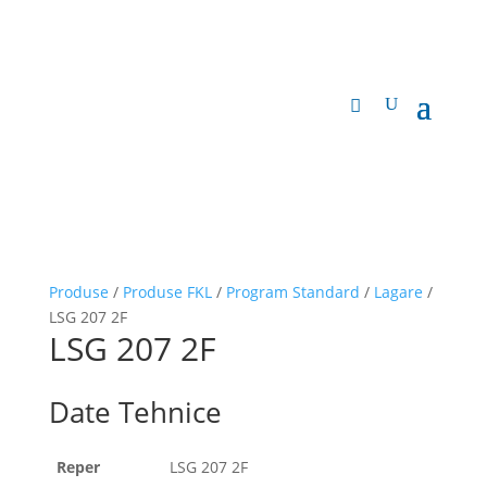
Produse
/
Produse FKL
/
Program Standard
/
Lagare
/
LSG 207 2F
LSG 207 2F
Date Tehnice
Reper
LSG 207 2F