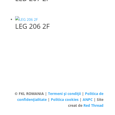
LEG 206 2F
© FKL ROMANIA |
Termeni și condiții
|
Politica de
confidențialitate
|
Politica cookies
|
ANPC
| Site
creat de
Red Thread