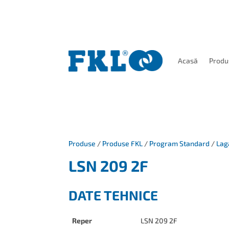
Acasă
Produ
Produse
/
Produse FKL
/
Program Standard
/
Lag
LSN 209 2F
DATE TEHNICE
Reper
LSN 209 2F