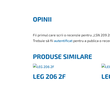
OPINII
Fii primul care scrii o recenzie pentru „LSN 209 2
Trebuie să fii
autentificat
pentru a publica o rece
PRODUSE SIMILARE
LEG 206 2F
LE