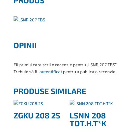
PRODUS
OPINII
Fii primul care scrii o recenzie pentru „LSNR 207 TBS”
Trebuie să fii
autentificat
pentru a publica o recenzie.
PRODUSE SIMILARE
ZGKU 208 2S
LSNN 208
TDT.H.T*K