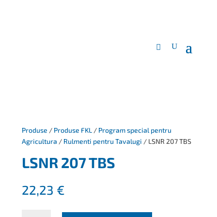
Produse
/
Produse FKL
/
Program special pentru
Agricultura
/
Rulmenti pentru Tavalugi
/ LSNR 207 TBS
LSNR 207 TBS
22,23
€
Cantitate