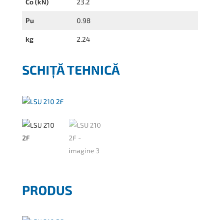
Co (kN)
23.2
Pu
0.98
kg
2.24
SCHIȚĂ TEHNICĂ
PRODUS