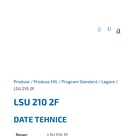
Produse
/
Produse FKL
/
Program Standard
/
Lagare
/
LSU 210 2F
LSU 210 2F
DATE TEHNICE
Reper
LSU 210 2F