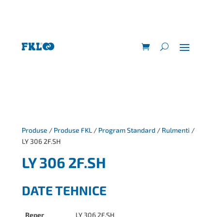
Produse
/
Produse FKL
/
Program Standard
/
Rulmenti
/
LY 306 2F.SH
LY 306 2F.SH
DATE TEHNICE
Reper
LY 306 2F.SH