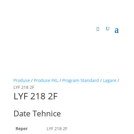
Produse
/
Produse FKL
/
Program Standard
/
Lagare
/
LYF 218 2F
LYF 218 2F
Date Tehnice
Reper
LYF 218 2F