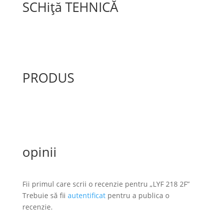
SCHiță TEHNICĂ
PRODUS
opinii
Fii primul care scrii o recenzie pentru „LYF 218 2F”
Trebuie să fii
autentificat
pentru a publica o
recenzie.