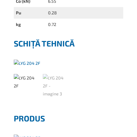
Co (kN)
6.55
Pu
0.28
kg
0.72
SCHIȚĂ TEHNICĂ
PRODUS