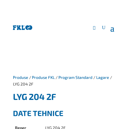
Produse
/
Produse FKL
/
Program Standard
/
Lagare
/
LYG 204 2F
LYG 204 2F
DATE TEHNICE
Reper
LYG 204 2F