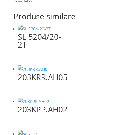
Produse similare
SL 5204/20-
2T
203KRR.AH05
203KPP.AH02