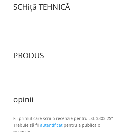
SCHiță TEHNICĂ
PRODUS
opinii
Fii primul care scrii o recenzie pentru „SL 3303 2S”
Trebuie să fii
autentificat
pentru a publica o
recenzie.