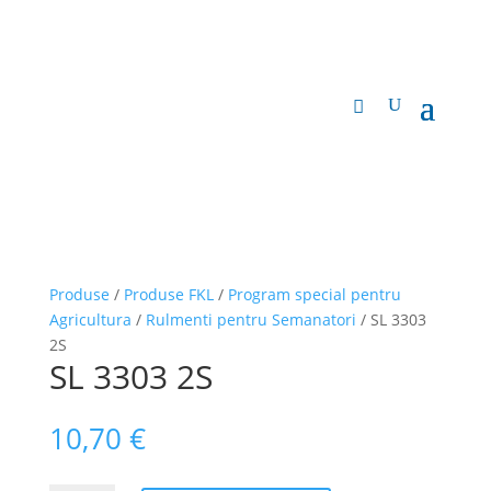
Produse
/
Produse FKL
/
Program special pentru
Agricultura
/
Rulmenti pentru Semanatori
/ SL 3303
2S
SL 3303 2S
10,70
€