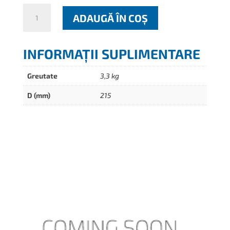
Cantitate
ADAUGĂ ÎN COȘ
T
211
INFORMAȚII SUPLIMENTARE
Greutate
3,3 kg
D (mm)
215