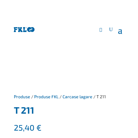
Produse
/
Produse FKL
/
Carcase lagare
/ T 211
T 211
25,40
€