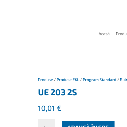
Acasă
Produ
Produse
/
Produse FKL
/
Program Standard
/
Rul
UE 203 2S
10,01
€
Cantitate