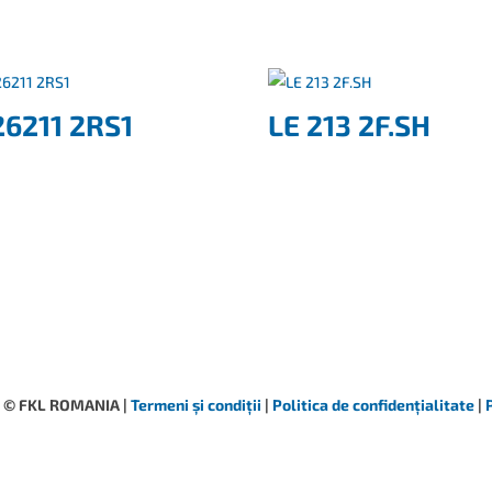
26211 2RS1
LE 213 2F.SH
© FKL ROMANIA |
Termeni și condiții
|
Politica de confidențialitate
|