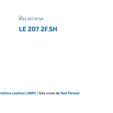
LE 207 2F.SH
Politica cookies
|
ANPC
| Site creat de
Red Thread