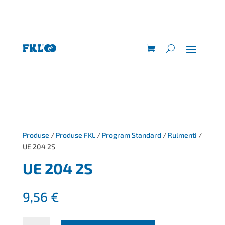
Produse
/
Produse FKL
/
Program Standard
/
Rulmenti
/
UE 204 2S
UE 204 2S
9,56
€
Cantitate