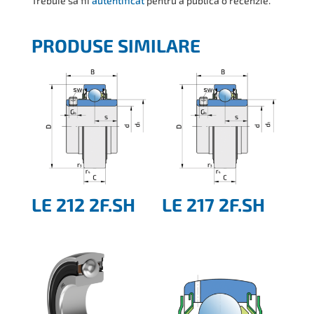
Trebuie să fii
autentificat
pentru a publica o recenzie.
PRODUSE SIMILARE
LE 212 2F.SH
LE 217 2F.SH