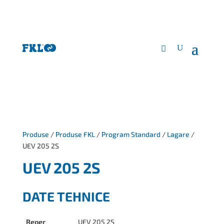
Produse
/
Produse FKL
/
Program Standard
/
Lagare
/
UEV 205 2S
UEV 205 2S
DATE TEHNICE
Reper
UEV 205 2S