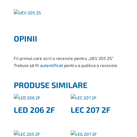
OPINII
Fii primul care scrii o recenzie pentru „UEV 205 2S”
Trebuie să fii
autentificat
pentru a publica o recenzie.
PRODUSE SIMILARE
LED 206 2F
LEC 207 2F