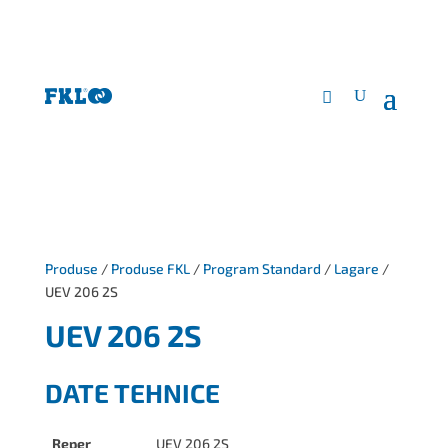
Produse
/
Produse FKL
/
Program Standard
/
Lagare
/
UEV 206 2S
UEV 206 2S
DATE TEHNICE
Reper
UEV 206 2S