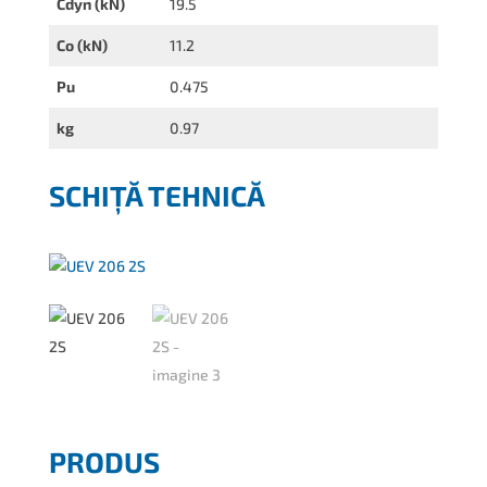
Cdyn (kN)
19.5
Co (kN)
11.2
Pu
0.475
kg
0.97
SCHIȚĂ TEHNICĂ
PRODUS