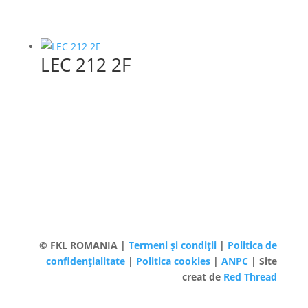
LEC 212 2F
© FKL ROMANIA |
Termeni și condiții
|
Politica de
confidențialitate
|
Politica cookies
|
ANPC
| Site
creat de
Red Thread