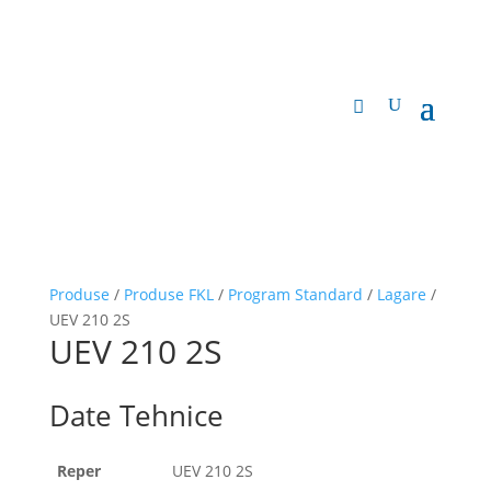
Produse
/
Produse FKL
/
Program Standard
/
Lagare
/
UEV 210 2S
UEV 210 2S
Date Tehnice
Reper
UEV 210 2S