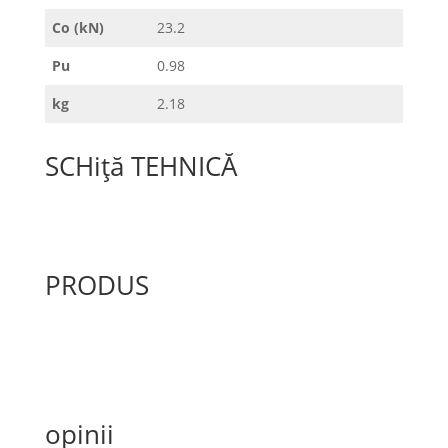
Co (kN)
23.2
Pu
0.98
kg
2.18
SCHiță TEHNICĂ
PRODUS
opinii