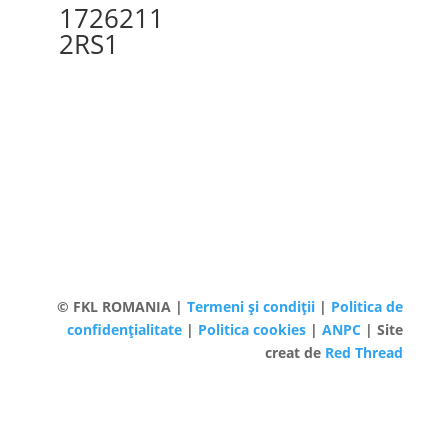
1726211
2RS1
© FKL ROMANIA |
Termeni și condiții
|
Politica de
confidențialitate
|
Politica cookies
|
ANPC
| Site
creat de
Red Thread