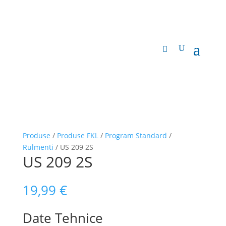
Produse
/
Produse FKL
/
Program Standard
/
Rulmenti
/ US 209 2S
US 209 2S
19,99
€
Date Tehnice