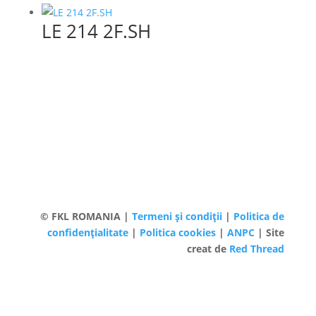
LE 214 2F.SH
© FKL ROMANIA |
Termeni și condiții
|
Politica de
confidențialitate
|
Politica cookies
|
ANPC
| Site
creat de
Red Thread