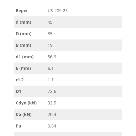
Reper
US 209 2S
d (mm)
45
D (mm)
85
B (mm)
19
d1 (mm)
56.6
E (mm)
6.1
r1.2
1.1
D1
72.6
Cdyn (kN)
32.5
Co (kN)
20.4
Pu
0.64