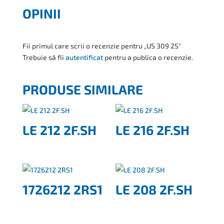
OPINII
Fii primul care scrii o recenzie pentru „US 309 2S”
Trebuie să fii
autentificat
pentru a publica o recenzie.
PRODUSE SIMILARE
LE 212 2F.SH
LE 216 2F.SH
1726212 2RS1
LE 208 2F.SH