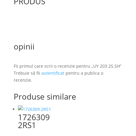
PRODUS
opinii
Fii primul care scrii o recenzie pentru „UY 203 2S.SH”
Trebuie să fii
autentificat
pentru a publica o
recenzie.
Produse similare
1726309
2RS1