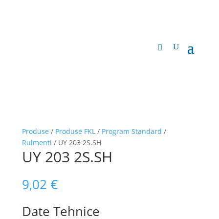
Produse
/
Produse FKL
/
Program Standard
/
Rulmenti
/ UY 203 2S.SH
UY 203 2S.SH
9,02
€
Date Tehnice