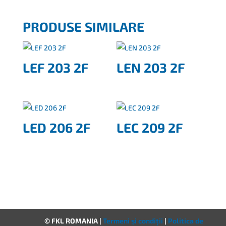
PRODUSE SIMILARE
LEF 203 2F
LEN 203 2F
LED 206 2F
LEC 209 2F
© FKL ROMANIA |
Termeni și condiții
|
Politica de