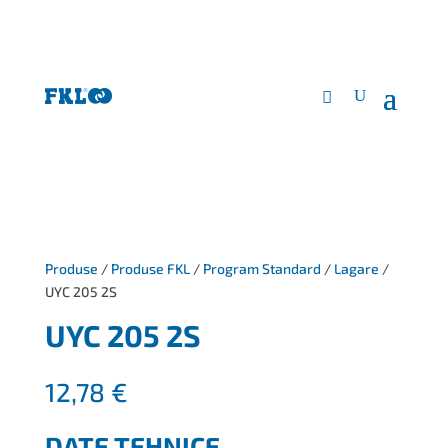
Produse
/
Produse FKL
/
Program Standard
/
Lagare
/
UYC 205 2S
UYC 205 2S
12,78
€
DATE TEHNICE