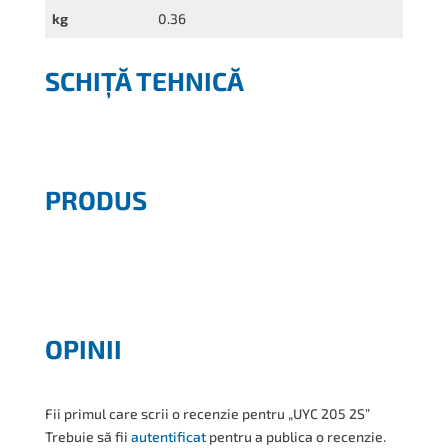
kg
0.36
SCHIȚĂ TEHNICĂ
PRODUS
OPINII
Fii primul care scrii o recenzie pentru „UYC 205 2S”
Trebuie să fii
autentificat
pentru a publica o recenzie.