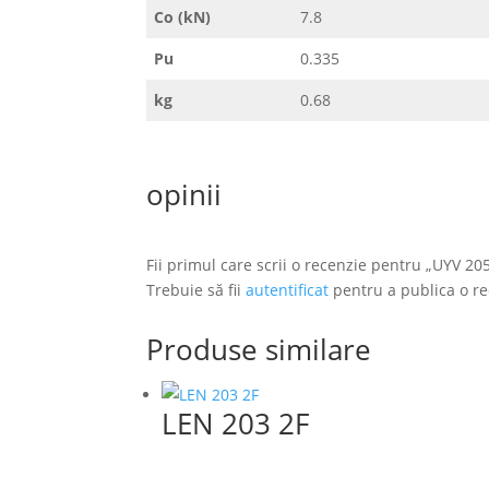
Co (kN)
7.8
Pu
0.335
kg
0.68
opinii
Fii primul care scrii o recenzie pentru „UYV 20
Trebuie să fii
autentificat
pentru a publica o re
Produse similare
LEN 203 2F