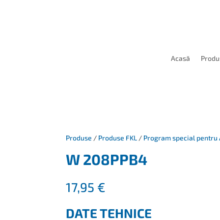
Acasă
Produ
Produse
/
Produse FKL
/
Program special pentru 
W 208PPB4
17,95
€
DATE TEHNICE