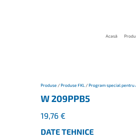
Acasă
Produ
Produse
/
Produse FKL
/
Program special pentru 
W 209PPB5
19,76
€
DATE TEHNICE