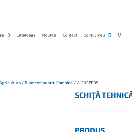
se
Cataloage
Noutăți
Contact
Contul meu
Agricultura
/
Rulmenti pentru Combine
/ W 209PPB5
SCHIȚĂ TEHNIC
PRODUS