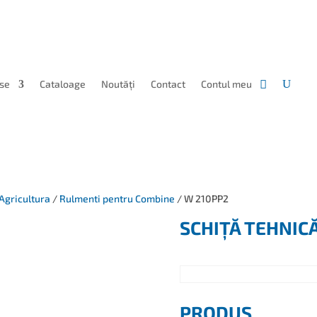
se
Cataloage
Noutăți
Contact
Contul meu
Agricultura
/
Rulmenti pentru Combine
/ W 210PP2
SCHIȚĂ TEHNIC
PRODUS