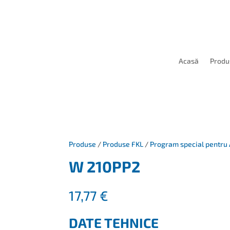
Acasă
Produ
Produse
/
Produse FKL
/
Program special pentru 
W 210PP2
17,77
€
DATE TEHNICE