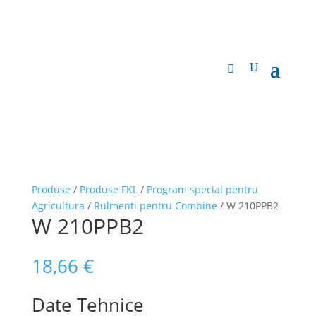
Produse
/
Produse FKL
/
Program special pentru
Agricultura
/
Rulmenti pentru Combine
/ W 210PPB2
W 210PPB2
18,66
€
Date Tehnice