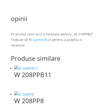
opinii
Fii primul care scrii o recenzie pentru „W 210PPB2”
Trebuie să fii
autentificat
pentru a publica o
recenzie.
Produse similare
W 208PPB11
W 208PP8