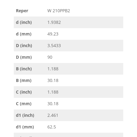
Reper
W 210PPB2
d (inch)
1.9382
d (mm)
49.23
D (inch)
3.5433
D (mm)
90
B (inch)
1.188
B (mm)
30.18
C (inch)
1.188
C (mm)
30.18
d1 (inch)
2.461
d1 (mm)
62.5