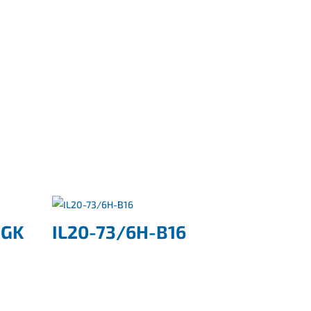
+GK
IL20-73/6H-B16