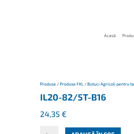
Acasă
Produ
Produse
/
Produse FKL
/
Butuci Agricoli pentru 
IL20-82/5T-B16
24,35
€
Cantitate