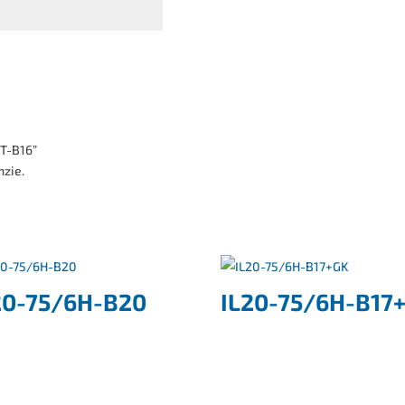
5T-B16”
nzie.
20-75/6H-B20
IL20-75/6H-B17