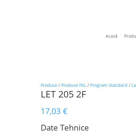
Acasă
Prod
Produse
/
Produse FKL
/
Program Standard
/
L
LET 205 2F
17,03
€
Date Tehnice