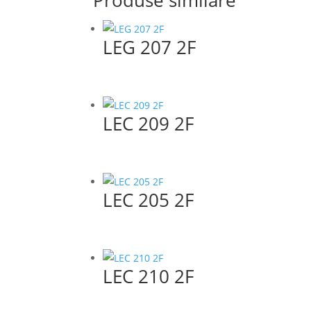
Produse similare
LEG 207 2F
LEC 209 2F
LEC 205 2F
LEC 210 2F