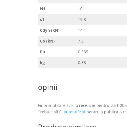
N1
10
s1
19.8
Cdyn (kN)
14
Co (kN)
7.8
Pu
0.335
kg
0.88
opinii
Fii primul care scrii o recenzie pentru „LET 205
Trebuie să fii
autentificat
pentru a publica o re