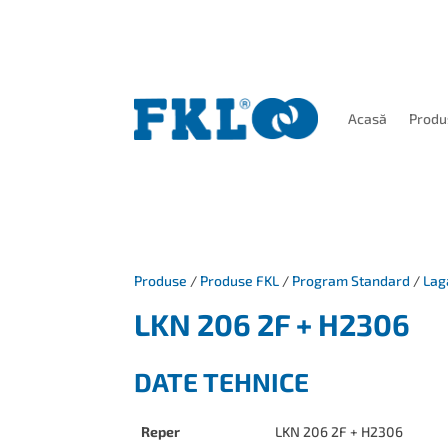
Acasă
Produ
Produse
/
Produse FKL
/
Program Standard
/
Lag
LKN 206 2F + H2306
DATE TEHNICE
Reper
LKN 206 2F + H2306