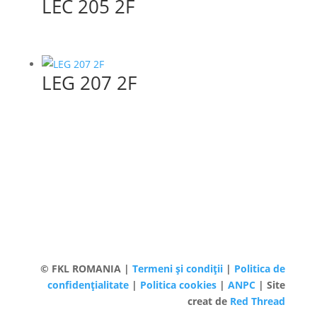
LEC 205 2F
LEG 207 2F
© FKL ROMANIA |
Termeni și condiții
|
Politica de
confidențialitate
|
Politica cookies
|
ANPC
| Site
creat de
Red Thread