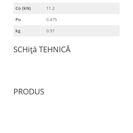
Co (kN)
11.2
Pu
0.475
kg
0.97
SCHiță TEHNICĂ
PRODUS