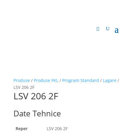
Produse
/
Produse FKL
/
Program Standard
/
Lagare
/
LSV 206 2F
LSV 206 2F
Date Tehnice
Reper
LSV 206 2F