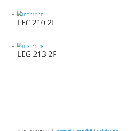
LEC 210 2F
LEG 213 2F
© FKL ROMANIA |
Termeni și condiții
|
Politica de